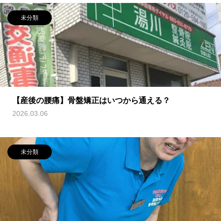
未分類
【産後の腰痛】骨盤矯正はいつから通える？
2026.03.06
未分類