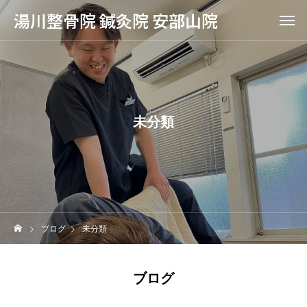
湯川整骨院 鍼灸院 安部山院
未分類
ブログ
未分類
ブログ