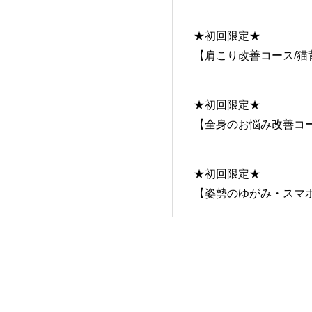
★初回限定★
【肩こり改善コース/猫背矯
★初回限定★
【全身のお悩み改善コース/
★初回限定★
【姿勢のゆがみ・スマホ首