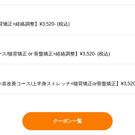
正×経絡調整】¥3,520- (税込)
猫背矯正 or 骨盤矯正×経絡調整】¥3,520- (税込)
改善コース/上半身ストレッチ×猫背矯正or骨盤矯正】¥3,520- 
クーポン一覧