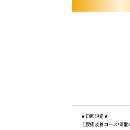
★初回限定★
【腰痛改善コース/骨盤矯正