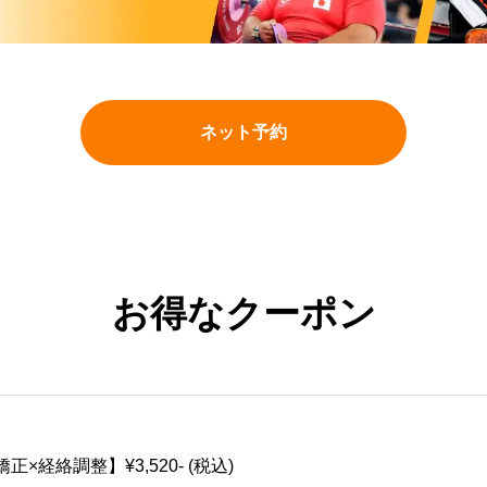
ネット予約
お得なクーポン
×経絡調整】¥3,520- (税込)