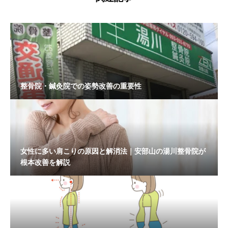
整骨院・鍼灸院での姿勢改善の重要性
女性に多い肩こりの原因と解消法｜安部山の湯川整骨院が
根本改善を解説