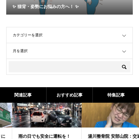
✨ 猫背・姿勢にお悩みの方へ！ ✨
OPEN
OPEN
関連記事
おすすめ記事
特集記事
雨の日でも安全に運転を！
湯川整骨院 安部山院：交通