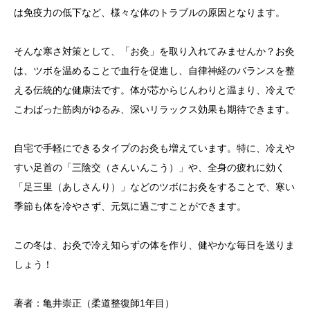
は免疫力の低下など、様々な体のトラブルの原因となります。
そんな寒さ対策として、「お灸」を取り入れてみませんか？お灸
は、ツボを温めることで血行を促進し、自律神経のバランスを整
える伝統的な健康法です。体が芯からじんわりと温まり、冷えで
こわばった筋肉がゆるみ、深いリラックス効果も期待できます。
自宅で手軽にできるタイプのお灸も増えています。特に、冷えや
すい足首の「三陰交（さんいんこう）」や、全身の疲れに効く
「足三里（あしさんり）」などのツボにお灸をすることで、寒い
季節も体を冷やさず、元気に過ごすことができます。
この冬は、お灸で冷え知らずの体を作り、健やかな毎日を送りま
しょう！
著者：亀井崇正（柔道整復師1年目）