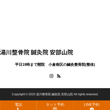
湯川整骨院 鍼灸院 安部山院
平日19時まで開院 小倉南区の鍼灸整骨院(整体)
Copyright © 2025 湯川整骨院 鍼灸院 安部山院 All rights reserved.
電話
ネット予約
LINE予約