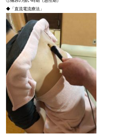
①痛みの強い時期（急性期）
◆「直流電流療法」