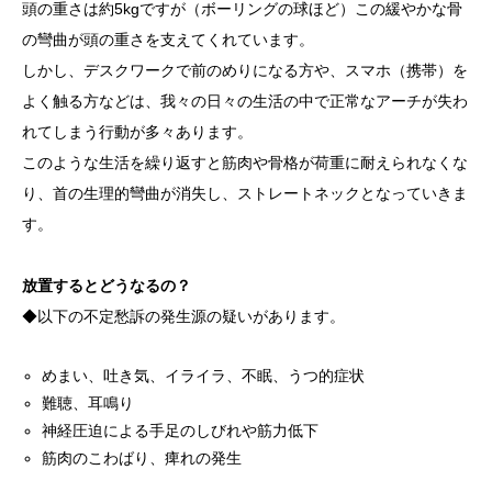
頭の重さは約5kgですが（ボーリングの球ほど）この緩やかな骨
の彎曲が頭の重さを支えてくれています。
しかし、デスクワークで前のめりになる方や、スマホ（携帯）を
よく触る方などは、我々の日々の生活の中で正常なアーチが失わ
れてしまう行動が多々あります。
このような生活を繰り返すと筋肉や骨格が荷重に耐えられなくな
り、首の生理的彎曲が消失し、ストレートネックとなっていきま
す。
放置するとどうなるの？
◆以下の不定愁訴の発生源の疑いがあります。
めまい、吐き気、イライラ、不眠、うつ的症状
難聴、耳鳴り
神経圧迫による手足のしびれや筋力低下
筋肉のこわばり、痺れの発生