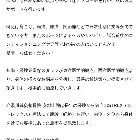
痛みにも根本治療の観点から様々なアプローチを行い症状の改善
サポートを行います。
例えば肩こり、頭痛、腰痛、関節痛などで日常生活に支障がでて
きている方、またスポーツによるケガやリハビリ、試合前後のコ
ンディションニングケア等でお悩みの方はいませんか？
是非、お任せください！
知識・経験豊富なスタッフが東洋医学的観点、西洋医学的観点よ
り、身体の様々なお悩みを分析し、最善の解決策をご提案させて
頂きます。根本的に治療していきます。
◇湯川鍼灸整骨院 安部山院は長年の経験から独自のSTREX（ス
トレックス）療法にて腹診（経絡）を行い、内側・外側から身体
を診てお客様にあった施術を提供致します。