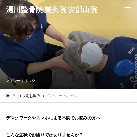
湯川整骨院 鍼灸院 安部山院
ストレートネック
症状別お悩み
ストレートネック
デスクワークやスマホによる不調でお悩みの方へ
こんな症状でお困りではありませんか？