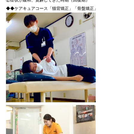
②症状が緩和、寛解してきた時期（回復期）
◆◆ケアキュアコース「猫背矯正」「骨盤矯正」