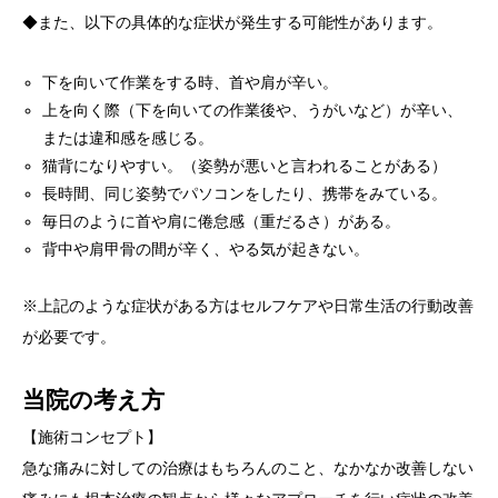
◆また、以下の具体的な症状が発生する可能性があります。
下を向いて作業をする時、首や肩が辛い。
上を向く際（下を向いての作業後や、うがいなど）が辛い、
または違和感を感じる。
猫背になりやすい。（姿勢が悪いと言われることがある）
長時間、同じ姿勢でパソコンをしたり、携帯をみている。
毎日のように首や肩に倦怠感（重だるさ）がある。
背中や肩甲骨の間が辛く、やる気が起きない。
※上記のような症状がある方はセルフケアや日常生活の行動改善
が必要です。
当院の考え方
【施術コンセプト】
急な痛みに対しての治療はもちろんのこと、なかなか改善しない