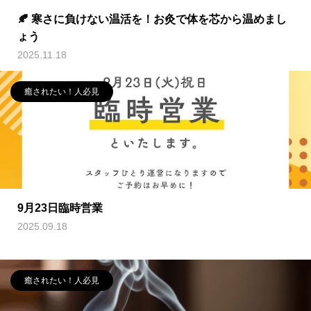
🍂 寒さに負けない温活を！お灸で体を芯から温めまし
ょう
2025.11.18
癒されたい！人必見
9月23日臨時営業
2025.09.18
癒されたい！人必見