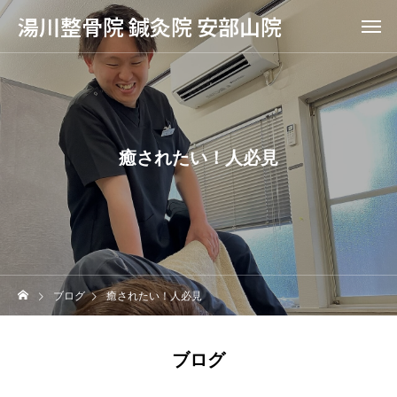
湯川整骨院 鍼灸院 安部山院
癒されたい！人必見
ブログ
癒されたい！人必見
ブログ