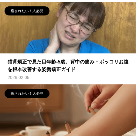
癒されたい！人必見
猫背矯正で見た目年齢-5歳。背中の痛み・ポッコリお腹
を根本改善する姿勢矯正ガイド
2026.02.05
癒されたい！人必見